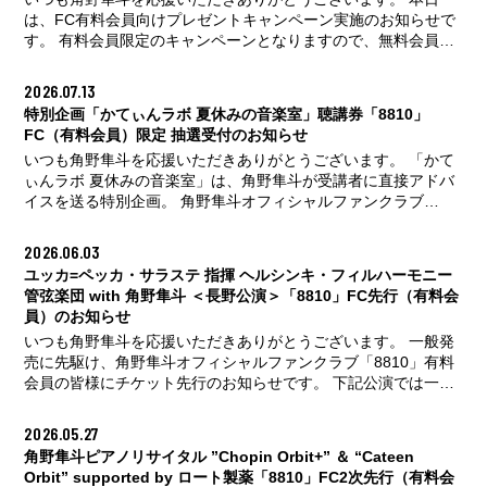
ご検討ください。 ▼有料会員へのアップデートはこちら
は、FC有料会員向けプレゼントキャンペーン実施のお知らせで
https://hayatosum.com/8810/ 特別企画「かてぃんラボ 夏休みの
す。 有料会員限定のキャンペーンとなりますので、無料会員の
...続きはこちら
お客様は、ぜひこの機会に有料アップデートをご検討くださ
い。 ▼有料会員へのアップデートはこちら
2026.07.13
https://hayatosum.com/8810/ プレゼント内容（すべてご当選者
特別企画「かてぃんラボ 夏休みの音楽室」聴講券「8810」
様のお名前＋角野の直筆サイン入り） ・角野愛用トイピアノ
FC（有料会員）限定 抽選受付のお知らせ
（KAWAI グランドピアノGP44 ブラック 1241）（1名様） ・
いつも角野隼斗を応援いただきありがとうございます。 「かて
「ピアノリサイタル2025 “Klassik Arena”」プログラム（25名
ぃんラボ 夏休みの音楽室」は、角野隼斗が受講者に直接アドバ
様） ・「ピアノリサイタル2025 “K
...続きはこちら
イスを送る特別企画。 角野隼斗オフィシャルファンクラブ
「8810」有料会員の皆様に聴講券のリセール受付を実施いたし
ます。 ※通常のコンサートとは異なり、角野本人による演奏は
2026.06.03
ございません。演奏を主目的とした公演ではないことをあらか
ユッカ=ペッカ・サラステ 指揮 ヘルシンキ・フィルハーモニー
じめご了承ください。 有料会員限定の受付となりますので、無
管弦楽団 with 角野隼斗 ＜長野公演＞「8810」FC先行（有料会
料会員のお客様はぜひこの機会に有料会員へのアップデートを
員）のお知らせ
ご検討ください。 ▼有料会員へのアップデートはこちら
いつも角野隼斗を応援いただきありがとうございます。 一般発
https://hayatosum.com/8810/ 特別企画「かてぃんラボ 夏休みの
売に先駆け、角野隼斗オフィシャルファンクラブ「8810」有料
...続きはこちら
会員の皆様にチケット先行のお知らせです。 下記公演では一般
発売に先駆けて、「8810」有料会員向け先行受付(抽選)を実施
いたします。 有料会員限定の受付となりますので、無料会員の
2026.05.27
お客様はぜひこの機会に有料会員へのアップデートをご検討く
角野隼斗ピアノリサイタル ”Chopin Orbit+” ＆ “Cateen
ださい。 ▼有料会員へのアップデートはこちら
Orbit” supported by ロート製薬「8810」FC2次先行（有料会
https://hayatosum.com/8810/ ヘルシンキ・フィルハーモニー管