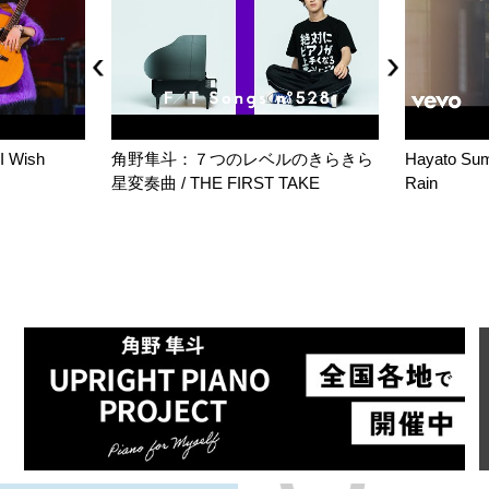
I Wish
角野隼斗：７つのレベルのきらきら
Hayato Sumi
星変奏曲 / THE FIRST TAKE
Rain