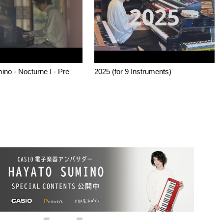
no - Nocturne I - Pre
2025 (for 9 Instruments)