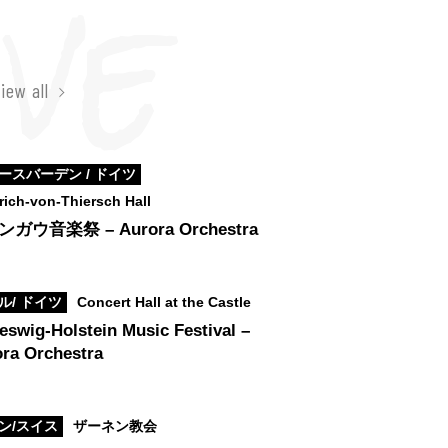
iew all
ースバーデン / ドイツ
rich-von-Thiersch Hall
ガウ音楽祭 – Aurora Orchestra
ル/ ドイツ
Concert Hall at the Castle
eswig-Holstein Music Festival –
ra Orchestra
ン/スイス
ザーネン教会