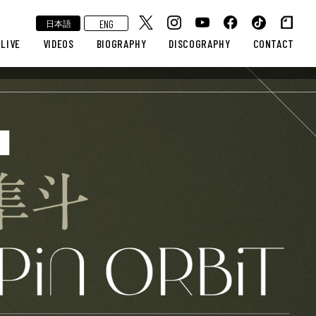
ENG
日本語
LIVE
VIDEOS
BIOGRAPHY
DISCOGRAPHY
CONTACT