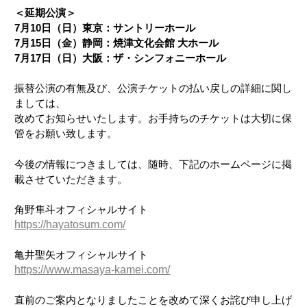
＜延期公演＞
7月10日（日）東京：サントリーホール
7月15日（金）静岡：焼津文化会館 大ホール
7月17日（日）大阪：ザ・シンフォニーホール
振替公演の有無及び、公演チケットの払い戻しの詳細に関し
ましては、
改めてお知らせいたします。お手持ちのチケットは大切に保
管をお願い致します。
今後の情報につきましては、随時、下記のホームページに掲
載させていただきます。
角野隼斗オフィシャルサイト
https://hayatosum.com/
亀井聖矢オフィシャルサイト
https://www.masaya-kamei.com/
直前のご案内となりましたことを改めて深くお詫び申し上げ