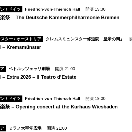
 / ドイツ
Friedrich-von-Thiersch Hall
開演 19:30
– The Deutsche Kammerphilharmonie Bremen
スター / オーストリア
クレムスミュンスター修道院「皇帝の間」
開
al – Kremsmünster
リア
ペトルッツェッリ劇場
開演 21:00
 – Extra 2026 – Il Teatro d’Estate
 / ドイツ
Friedrich-von-Thiersch Hall
開演 19:00
 Opening concert at the Kurhaus Wiesbaden
リア
ミラノ大聖堂広場
開演 21:00