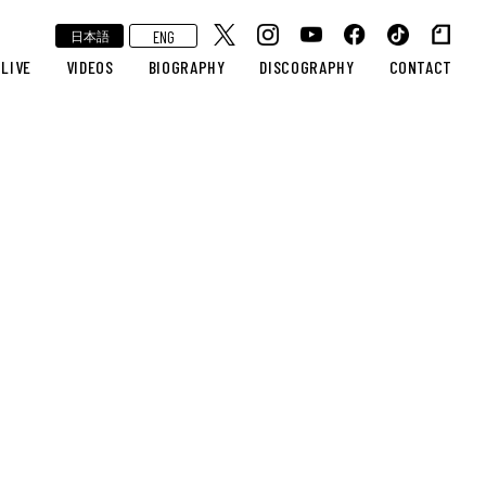
ENG
日本語
LIVE
VIDEOS
BIOGRAPHY
DISCOGRAPHY
CONTACT