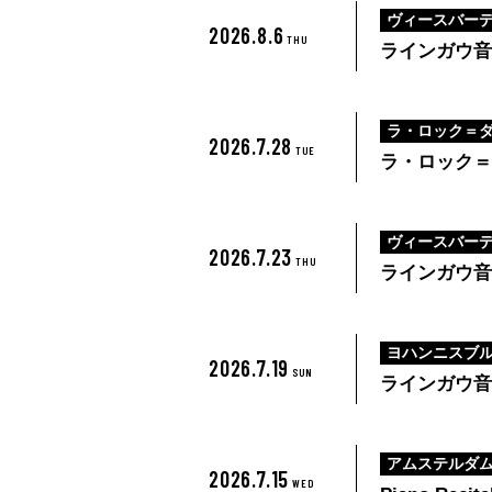
ヴィースバーデン
2026.8.6
THU
ラインガウ音楽祭 
ラ・ロック＝ダ
2026.7.28
TUE
ラ・ロック
ヴィースバーデ
2026.7.23
THU
ラインガウ音楽祭 
ヨハンニスブル
2026.7.19
SUN
ラインガウ音楽祭 
アムステルダム
2026.7.15
WED