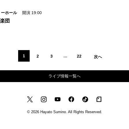
リーホール
開演 19:00
響楽団
1
…
2
3
22
次へ
»
ライブ情報一覧へ
© 2026 Hayato Sumino. All Rights Reserved.