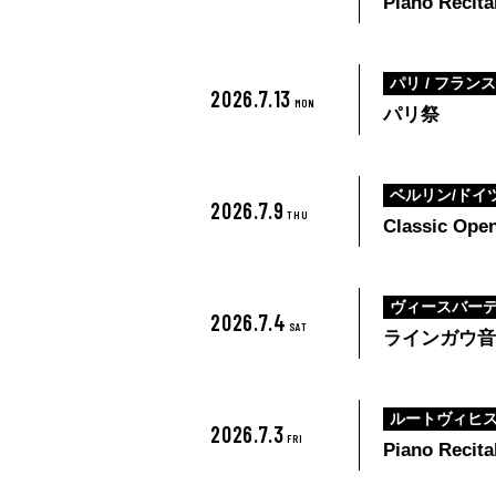
Piano Recit
パリ / フラン
2026.7.13
MON
パリ祭
ベルリン/ドイ
2026.7.9
THU
Classic Open
ヴィースバーデ
2026.7.4
SAT
ラインガウ音楽祭 
ルートヴィヒス
2026.7.3
FRI
Piano Recita