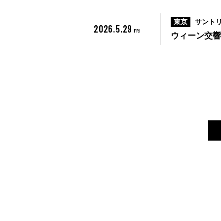
東京
サント
2026.5.29
FRI
ウィーン交