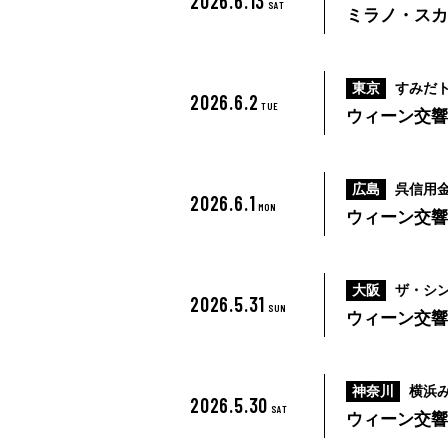
2026.6.13
SAT
ミラノ・ス
東京
すみだ
2026.6.2
TUE
ウィーン交
広島
呉信用
2026.6.1
MON
ウィーン交
大阪
ザ・シ
2026.5.31
SUN
ウィーン交
神奈川
横浜
2026.5.30
SAT
ウィーン交