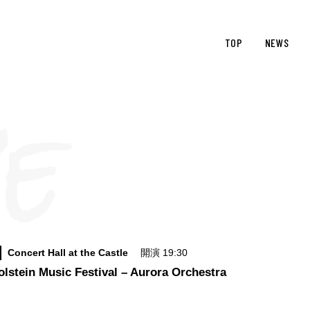
TOP
NEWS
Concert Hall at the Castle
開演 19:30
lstein Music Festival – Aurora Orchestra