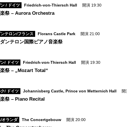
 / ドイツ
Friedrich-von-Thiersch Hall
開演 19:30
– Aurora Orchestra
ンテロン/フランス
Florans Castle Park
開演 21:00
＝ダンテロン国際ピアノ音楽祭
ン/ ドイツ
Friedrich-von-Thiersch Hall
開演 19:30
– „Mozart Total“
ク/ ドイツ
Johannisberg Castle, Prince von Metternich Hall
開演
– Piano Recital
/オランダ
The Concertgebouw
開演 20:00