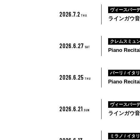
ヴィースバーデン
2026.7.2
THU
ラインガウ音楽祭 
クレムスミュン
2026.6.27
SAT
Piano Recit
バーリ / イタ
2026.6.25
THU
Piano Recital
ヴィースバーデン
2026.6.21
SUN
ラインガウ音楽祭 –
ミラノ / イタ