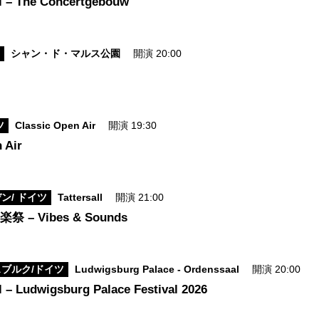
al – The Concertgebouw
ス
シャン・ド・マルス公園
開演 20:00
ツ
Classic Open Air
開演 19:30
 Air
ン/ ドイツ
Tattersall
開演 21:00
– Vibes & Sounds
ブルク/ドイツ
Ludwigsburg Palace - Ordenssaal
開演 20:00
l – Ludwigsburg Palace Festival 2026