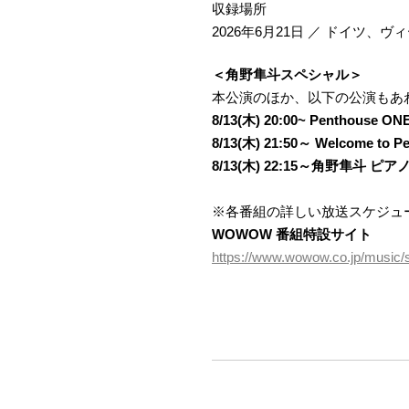
収録場所
2026年6月21日 ／ ドイツ
＜角野隼斗スペシャル＞
本公演のほか、以下の公演もあ
8/13(木) 20:00~ Penthouse ON
8/13(木) 21:50～ Welco
8/13(木) 22:15～角野隼斗 ピアノ
※各番組の詳しい放送スケジュ
WOWOW 番組特設サイト
https://www.wowow.co.jp/music/