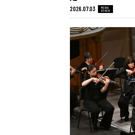
2026.07.03
MEDIA
OTHER