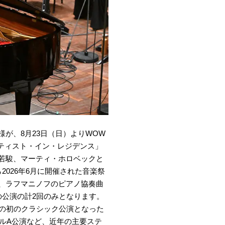
が、8月23日（日）よりWOW
ーティスト・イン・レジデンス」
若駿、マーティ・ホロベックと
026年6月に開催された音楽祭
、ラフマニノフのピアノ協奏曲
の公演の計2回のみとなります。
での初のクラシック公演となった
ム ホールA公演など、近年の主要ステ