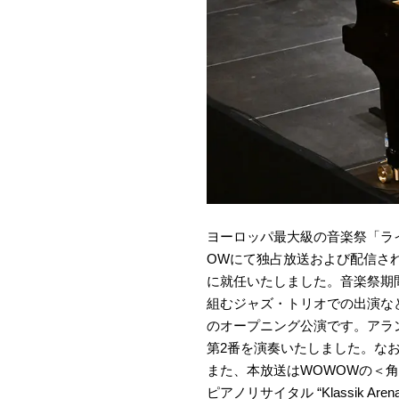
ヨーロッパ最大級の音楽祭「ラ
OWにて独占放送および配信さ
に就任いたしました。音楽祭期
組むジャズ・トリオでの出演など
のオープニング公演です。アラ
第2番を演奏いたしました。な
また、本放送はWOWOWの＜
ピアノリサイタル “Klassik 