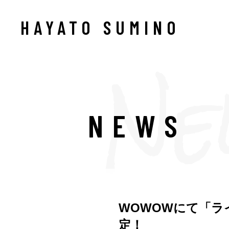
HAYATO SUMINO
NEWS
WOWOWにて「ラ
定！