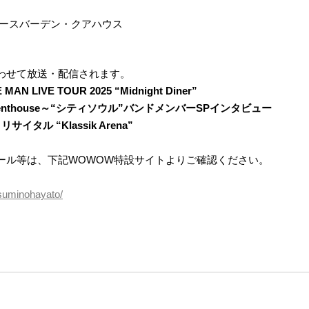
、ヴィースバーデン・クアハウス
わせて放送・配信されます。
E MAN LIVE TOUR 2025 “Midnight Diner”
me to Penthouse～“シティソウル”バンドメンバーSPインタビュー
リサイタル “Klassik Arena”
ール等は、下記WOWOW特設サイトよりご確認ください。
suminohayato/