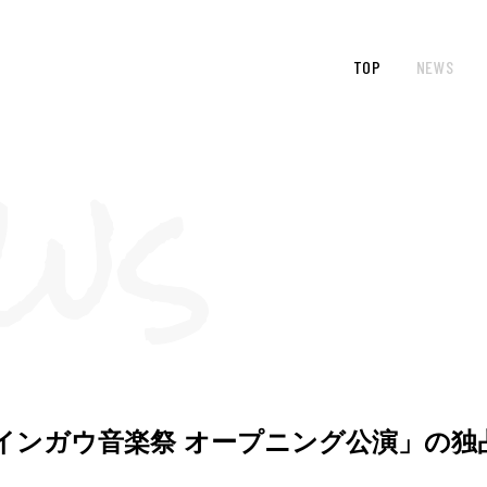
TOP
NEWS
インガウ音楽祭 オープニング公演」の独