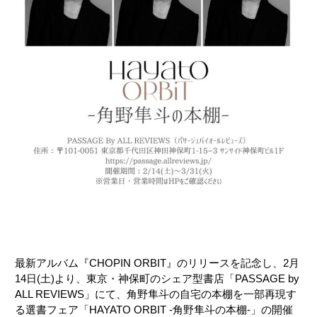
最新アルバム『CHOPIN ORBIT』のリリースを記念し、2月
14日(土)より、東京・神保町のシェア型書店「PASSAGE by
ALL REVIEWS」にて、角野隼斗の自宅の本棚を一部再現す
る選書フェア「HAYATO ORBIT -角野隼斗の本棚-」の開催