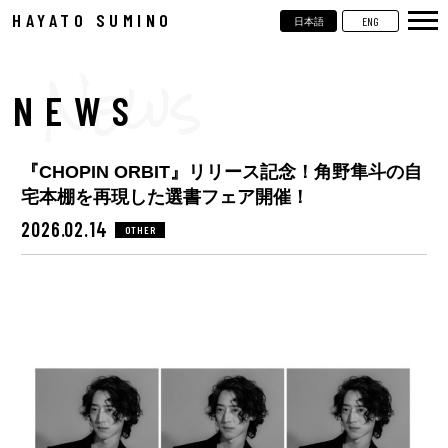
HAYATO SUMINO
ENG
日本語
TOP
NEWS
NEWS
LIVE
『CHOPIN ORBIT』リリース記念！角野隼斗の自
VIDEOS
宅本棚を再現した選書フェア開催！
BIOGRAPHY
2026.02.14
OTHER
DISCOGRAPHY
CONTACT