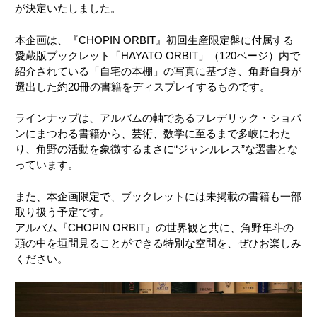
が決定いたしました。
本企画は、『CHOPIN ORBIT』初回生産限定盤に付属する
愛蔵版ブックレット「HAYATO ORBIT」（120ページ）内で
紹介されている「自宅の本棚」の写真に基づき、角野自身が
選出した約20冊の書籍をディスプレイするものです。
ラインナップは、アルバムの軸であるフレデリック・ショパ
ンにまつわる書籍から、芸術、数学に至るまで多岐にわた
り、角野の活動を象徴するまさに“ジャンルレス”な選書とな
っています。
また、本企画限定で、ブックレットには未掲載の書籍も一部
取り扱う予定です。
アルバム『CHOPIN ORBIT』の世界観と共に、角野隼斗の
頭の中を垣間見ることができる特別な空間を、ぜひお楽しみ
ください。