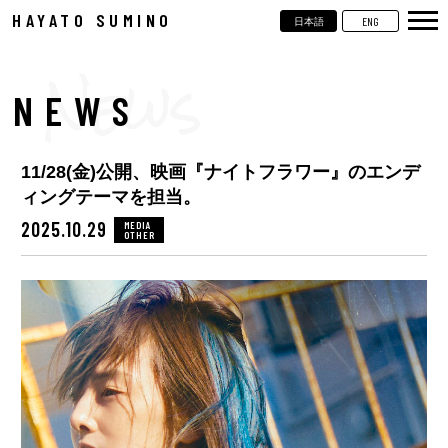
HAYATO SUMINO
ENG
日本語
TOP
NEWS
NEWS
LIVE
11/28(金)公開、映画『ナイトフラワー』のエンデ
VIDEOS
ィングテーマを担当。
BIOGRAPHY
2025.10.29
MEDIA
OTHER
DISCOGRAPHY
CONTACT