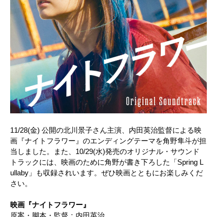
11/28(金) 公開の北川景子さん主演、内田英治監督による映
画『ナイトフラワー』のエンディングテーマを角野隼斗が担
当しました。また、10/29(水)発売のオリジナル・サウンド
トラックには、映画のために角野が書き下ろした「Spring L
ullaby」も収録されいます。ぜひ映画とともにお楽しみくだ
さい。
映画『ナイトフラワー』
原案・脚本・監督：内田英治