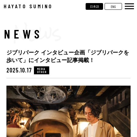
HAYATO SUMINO
ENG
日本語
TOP
NEWS
NEWS
LIVE
ジブリパーク インタビュー企画「ジブリパークを
VIDEOS
歩いて」にインタビュー記事掲載！
BIOGRAPHY
2025.10.17
MEDIA
OTHER
DISCOGRAPHY
CONTACT