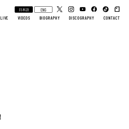
ENG
日本語
LIVE
VIDEOS
BIOGRAPHY
DISCOGRAPHY
CONTACT
！