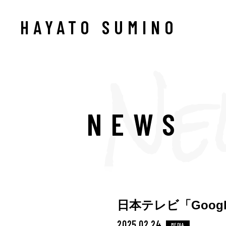
HAYATO SUMINO
NEWS
日本テレビ「Google 
2025.02.24
MEDIA