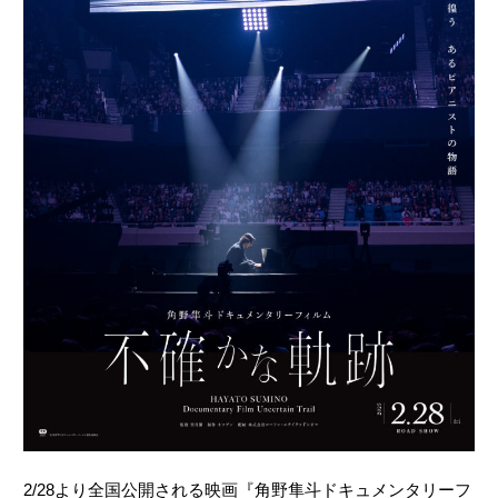
2/28より全国公開される映画『角野隼斗ドキュメンタリーフ