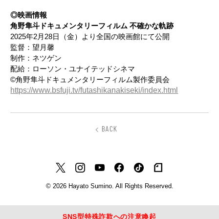
◎映画情報
角野隼斗ドキュメンタリーフィルム 不確かな軌跡
2025年2月28日（金）より全国の映画館にて公開
監督：望月馨
制作：ネツゲン
配給：ローソン・ユナイテッドシネマ
©角野隼斗ドキュメンタリーフィルム製作委員会
https://www.bsfuji.tv/futashikanakiseki/index.html
BACK
© 2026 Hayato Sumino. All Rights Reserved.
SNS型特殊詐欺への注意喚起