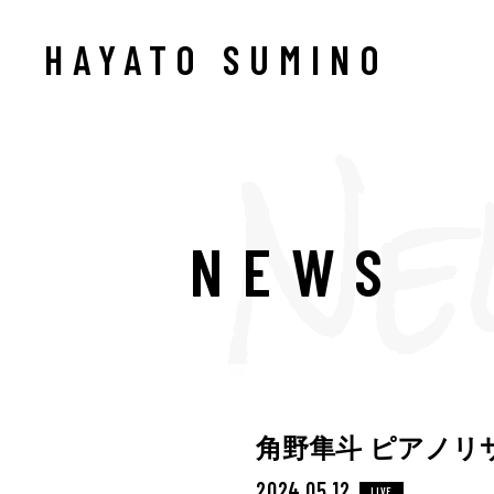
HAYATO SUMINO
NEWS
角野隼斗 ピアノリ
2024.05.12
LIVE