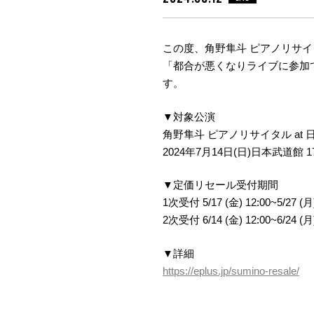
この度、角野隼斗 ピアノリサイ
「都合が悪くなりライブに参加
す。
▼対象公演
角野隼斗 ピアノリサイタル at 
2024年7月14日(日)日本武道館 17:
▼定価リセール受付期間
1次受付 5/17 (金) 12:00~5/27 (月)
2次受付 6/14 (金) 12:00~6/24 (月)
▼詳細
https://eplus.jp/sumino-resale/