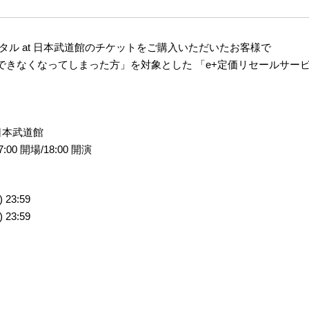
タル at 日本武道館のチケットをご購入いただいたお客様で
できなくなってしまった方」を対象とした 「e+定価リセールサー
日本武道館
00 開場/18:00 開演
 23:59
 23:59