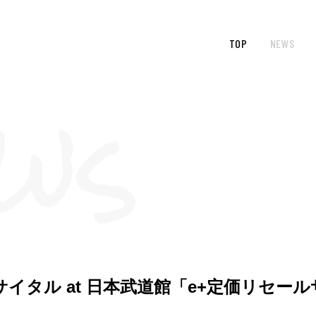
TOP
NEWS
サイタル at 日本武道館「e+定価リセー