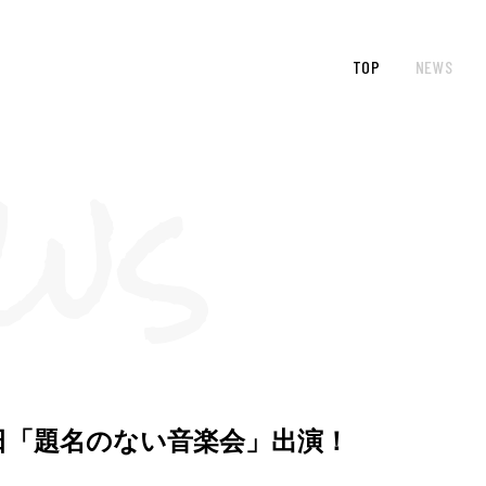
TOP
NEWS
レビ朝日「題名のない音楽会」出演！