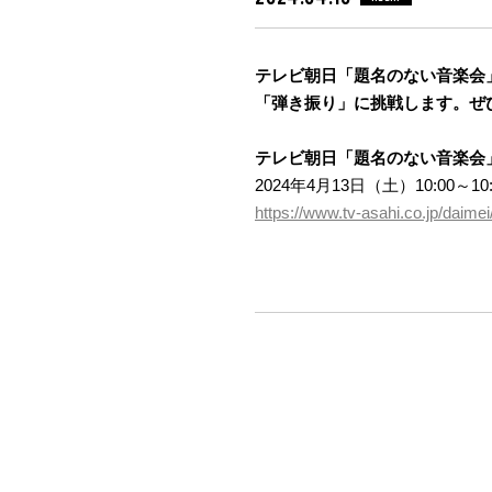
テレビ朝日「題名のない音楽会
「弾き振り」に挑戦します。ぜ
テレビ朝日「題名のない音楽会
2024年4月13日（土）10:00～10:3
https://www.tv-asahi.co.jp/daimei