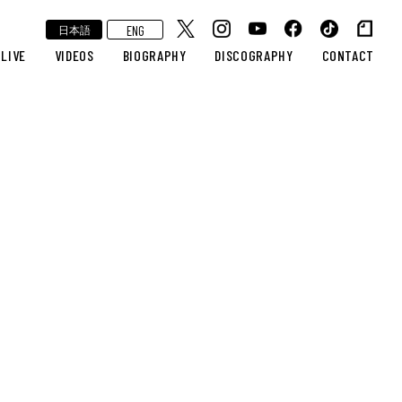
ENG
日本語
LIVE
VIDEOS
BIOGRAPHY
DISCOGRAPHY
CONTACT