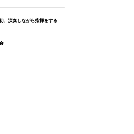
生初、演奏しながら指揮をする
会