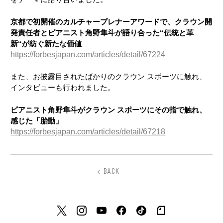
京都で初開催のカルチャープレナーアワードで、クラウン開
発責任者とピアニスト角野隼斗が語り合った“伝統と革
新“が紡ぐ新たな価値
https://forbesjapan.com/articles/detail/67224
また、お披露目されたばかりのクラウン スポーツに触れ、
インタビューも行われました。
ピアニスト角野隼斗がクラウン スポーツにその指で触れ、
感じた「胎動」
https://forbesjapan.com/articles/detail/67218
BACK