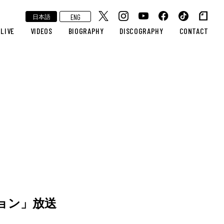
ENG
日本語
LIVE
VIDEOS
BIOGRAPHY
DISCOGRAPHY
CONTACT
ション」放送