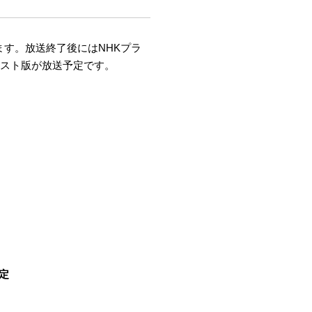
ます。放送終了後にはNHKプラ
ェスト版が放送予定です。
定