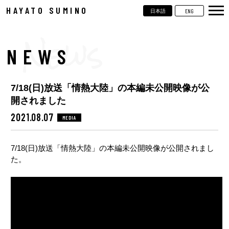
HAYATO SUMINO
ENG
日本語
TOP
NEWS
NEWS
LIVE
7/18(日)放送「情熱大陸」の本編未公開映像が公
VIDEOS
開されました
BIOGRAPHY
2021.08.07
MEDIA
DISCOGRAPHY
7/18(日)放送「情熱大陸」の本編未公開映像が公開されまし
た。
CONTACT