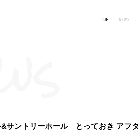
TOP
NEWS
ィル&サントリーホール とっておき アフタヌ