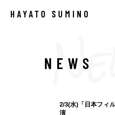
HAYATO SUMINO
NEWS
2/3(水)「日本フ
演