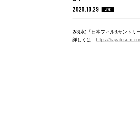
2020.10.29
LIVE
2/3(水)「日本フィル&サント
詳しくは
https://hayatosum.co