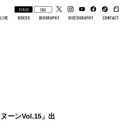
ENG
日本語
LIVE
VIDEOS
BIOGRAPHY
DISCOGRAPHY
CONTACT
ーンVol.15」出