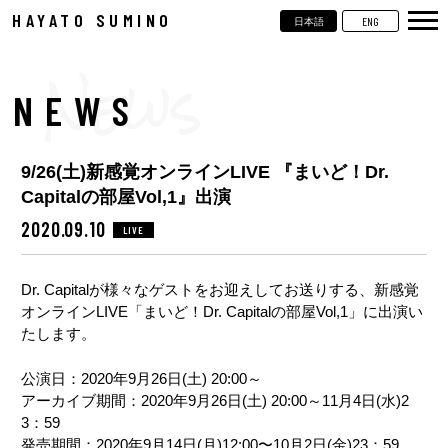
HAYATO SUMINO
ENG
日本語
TOP
NEWS
NEWS
LIVE
9/26(土)新感覚オンラインLIVE 『まいど！Dr.
VIDEOS
Capitalの部屋Vol,1』出演
BIOGRAPHY
2020.09.10
LIVE
DISCOGRAPHY
Dr. Capitalが様々なゲストをお迎えしてお送りする、新感覚
オンラインLIVE「まいど！Dr. Capitalの部屋Vol,1」に出演い
CONTACT
たします。
公演日：2020年9月26日(土) 20:00～
アーカイブ期間：2020年9月26日(土) 20:00～11月4日(水)2
3：59
発売期間：2020年9月14日(月)12:00〜10月2日(金)23：59