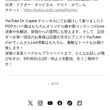
出演：ドクター・キャピタル ゲスト：かてぃん
チケット：
https://eplus.jp/dr.capital/home/
YouTube Dr. Capital チャンネルにてお届けして参りましたJ-
POPカバー曲はもちろんオリジナル曲や新コンテンツのLive
演奏や生解説。皆様からの質問にも答えます。そして、記念
すべき第一回目のお客様は話題の天才ピアニストYouTuber
のかてぃんさんLive演奏はもちろん、素敵なトークもお届け
致します！
深掘り音楽トークからプライベートまで、どんなお話しが飛
び出すか、9月26日(土)20：00より生配信。乞うご期待で
す！
BACK